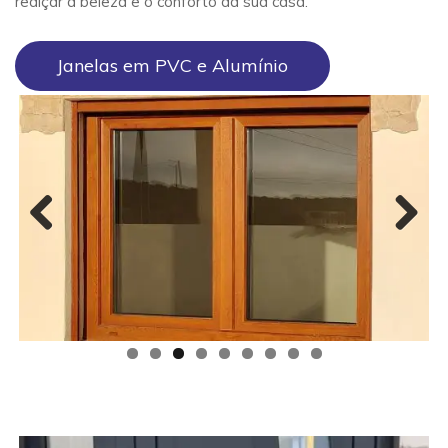
realçar a beleza e o conforto da sua casa.
Janelas em PVC e Alumínio
Previous
Next