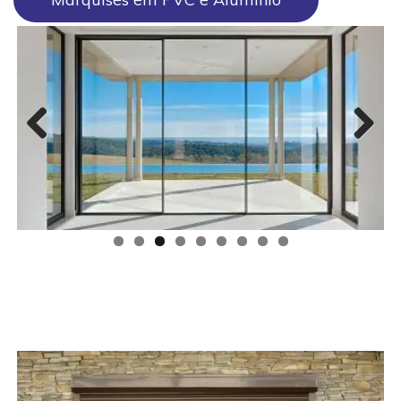
Previous
Next