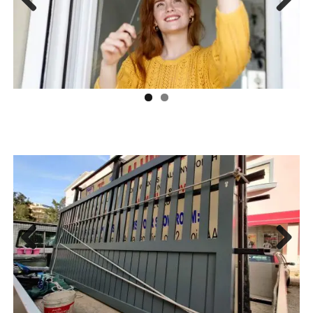
Previous
Next
Previous
Next