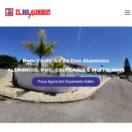
Bem Vindo Ao Zé Dos Aluminios
ALUMINÍOS, PVC, CAIXILARIA E MUITO MAIS
Peça Agora Um Orçamento Grátis