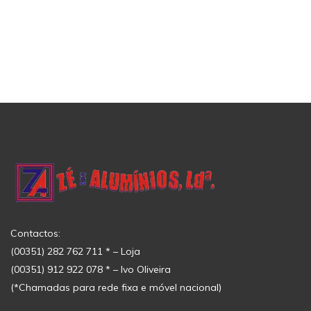
Contactos:
(00351) 282 762 711 * – Loja
(00351) 912 922 078 * – Ivo Oliveira
(*Chamadas para rede fixa e móvel nacional)