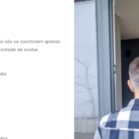
as não se constroem apenas
ontade de evoluir,
ida:
ados.