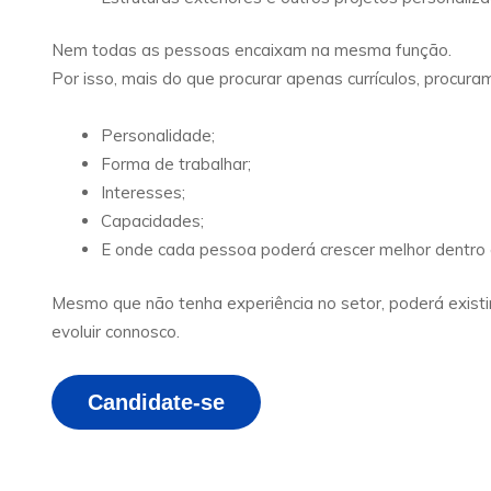
Nem todas as pessoas encaixam na mesma função.
Por isso, mais do que procurar apenas currículos, procura
Personalidade;
Forma de trabalhar;
Interesses;
Capacidades;
E onde cada pessoa poderá crescer melhor dentro
Mesmo que não tenha experiência no setor, poderá exist
evoluir connosco.
Candidate-se