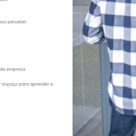
mos perceber:
 da empresa.
ir espaço para aprender e