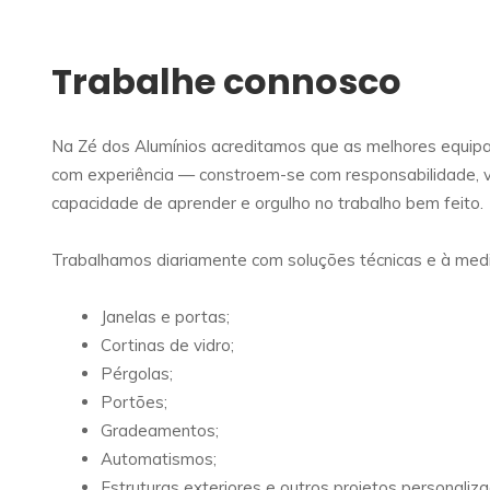
Trabalhe connosco
Na Zé dos Alumínios acreditamos que as melhores equip
com experiência — constroem-se com responsabilidade, v
capacidade de aprender e orgulho no trabalho bem feito.
Trabalhamos diariamente com soluções técnicas e à med
Janelas e portas;
Cortinas de vidro;
Pérgolas;
Portões;
Gradeamentos;
Automatismos;
Estruturas exteriores e outros projetos personaliz