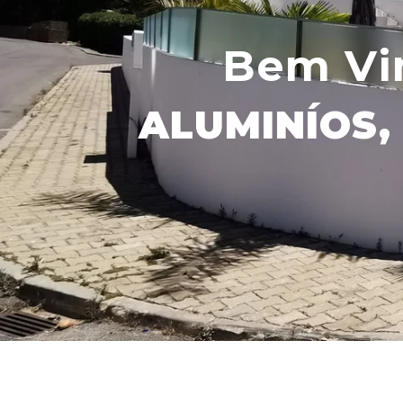
Bem Vi
ALUMINÍOS, 