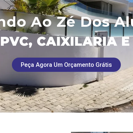
ndo Ao Zé Dos Al
PVC, CAIXILARIA 
Peça Agora Um Orçamento Grátis