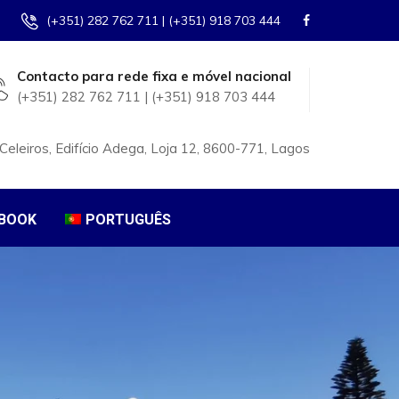
(+351) 282 762 711 | (+351) 918 703 444
Contacto para rede fixa e móvel nacional
(+351) 282 762 711 | (+351) 918 703 444
eleiros, Edifício Adega, Loja 12, 8600-771, Lagos
BOOK
PORTUGUÊS